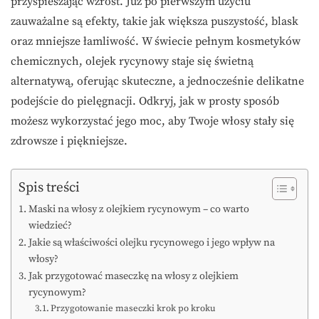
przyspieszając wzrost. Już po pierwszym użyciu
zauważalne są efekty, takie jak większa puszystość, blask
oraz mniejsze łamliwość. W świecie pełnym kosmetyków
chemicznych, olejek rycynowy staje się świetną
alternatywą, oferując skuteczne, a jednocześnie delikatne
podejście do pielęgnacji. Odkryj, jak w prosty sposób
możesz wykorzystać jego moc, aby Twoje włosy stały się
zdrowsze i piękniejsze.
Spis treści
Maski na włosy z olejkiem rycynowym – co warto
wiedzieć?
Jakie są właściwości olejku rycynowego i jego wpływ na
włosy?
Jak przygotować maseczkę na włosy z olejkiem
rycynowym?
Przygotowanie maseczki krok po kroku