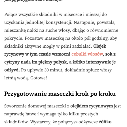
Połącz wszystkie składniki w miseczce i mieszaj do
uzyskania jednolitej konsystencji. Następnie, powstałą
mieszankę nałóż na suche włosy, dbając o równomierne
pokrycie. Pozostaw maseczkę na około pół godziny, aby
składniki aktywne mogły w pełni zadziałać.
Olejek
rycynowy w tym czasie wzmocni
cebulki włosów
, sok z
cytryny nada im piękny połysk, a żółtko intensywnie je
odżywi.
Po upływie 30 minut, dokładnie spłucz włosy
letnią wodą. Gotowe!
Przygotowanie maseczki krok po kroku
Stworzenie domowej maseczki z
olejkiem rycynowym
jest
naprawdę łatwe i wymaga tylko kilku prostych
składników. Wystarczy, że połączysz odżywcze
żółtko