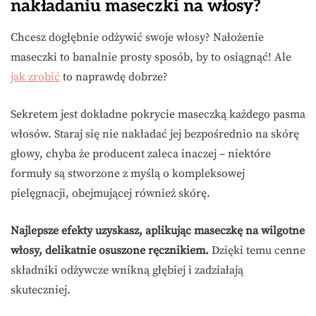
nakładaniu maseczki na włosy?
Chcesz dogłębnie odżywić swoje włosy? Nałożenie
maseczki to banalnie prosty sposób, by to osiągnąć! Ale
jak zrobić
to naprawdę dobrze?
Sekretem jest dokładne pokrycie maseczką każdego pasma
włosów. Staraj się nie nakładać jej bezpośrednio na skórę
głowy, chyba że producent zaleca inaczej – niektóre
formuły są stworzone z myślą o kompleksowej
pielęgnacji, obejmującej również skórę.
Najlepsze efekty uzyskasz, aplikując maseczkę na wilgotne
włosy, delikatnie osuszone ręcznikiem.
Dzięki temu cenne
składniki odżywcze wnikną głębiej i zadziałają
skuteczniej.