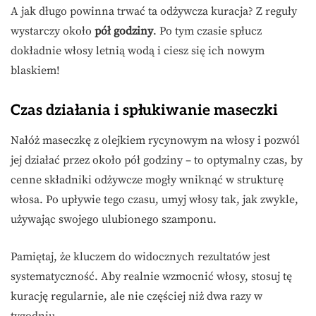
A jak długo powinna trwać ta odżywcza kuracja? Z reguły
wystarczy około
pół godziny
. Po tym czasie spłucz
dokładnie włosy letnią wodą i ciesz się ich nowym
blaskiem!
Czas działania i spłukiwanie maseczki
Nałóż maseczkę z olejkiem rycynowym na włosy i pozwól
jej działać przez około pół godziny – to optymalny czas, by
cenne składniki odżywcze mogły wniknąć w strukturę
włosa. Po upływie tego czasu, umyj włosy tak, jak zwykle,
używając swojego ulubionego szamponu.
Pamiętaj, że kluczem do widocznych rezultatów jest
systematyczność. Aby realnie wzmocnić włosy, stosuj tę
kurację regularnie, ale nie częściej niż dwa razy w