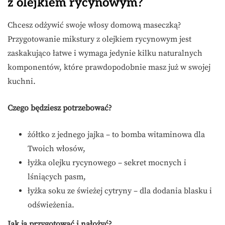
z olejkiem rycynowym?
Chcesz odżywić swoje włosy domową maseczką?
Przygotowanie mikstury z olejkiem rycynowym jest
zaskakująco łatwe i wymaga jedynie kilku naturalnych
komponentów, które prawdopodobnie masz już w swojej
kuchni.
Czego będziesz potrzebować?
żółtko z jednego jajka – to bomba witaminowa dla
Twoich włosów,
łyżka olejku rycynowego – sekret mocnych i
lśniących pasm,
łyżka soku ze świeżej cytryny – dla dodania blasku i
odświeżenia.
Jak ją przygotować i nałożyć?