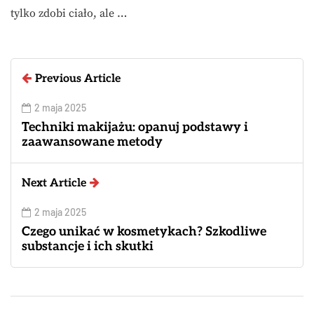
tylko zdobi ciało, ale …
Previous Article
2 maja 2025
Techniki makijażu: opanuj podstawy i
zaawansowane metody
Next Article
2 maja 2025
Czego unikać w kosmetykach? Szkodliwe
substancje i ich skutki