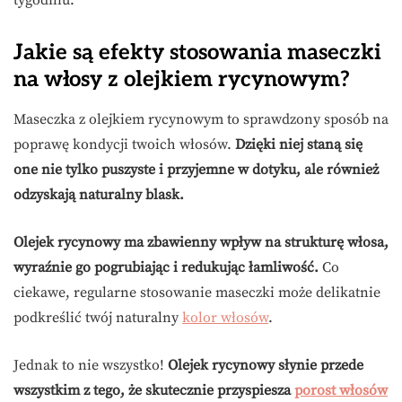
tygodniu.
Jakie są efekty stosowania maseczki
na włosy z olejkiem rycynowym?
Maseczka z olejkiem rycynowym to sprawdzony sposób na
poprawę kondycji twoich włosów.
Dzięki niej staną się
one nie tylko puszyste i przyjemne w dotyku, ale również
odzyskają naturalny blask.
Olejek rycynowy ma zbawienny wpływ na strukturę włosa,
wyraźnie go pogrubiając i redukując łamliwość.
Co
ciekawe, regularne stosowanie maseczki może delikatnie
podkreślić twój naturalny
kolor włosów
.
Jednak to nie wszystko!
Olejek rycynowy słynie przede
wszystkim z tego, że skutecznie przyspiesza
porost włosów