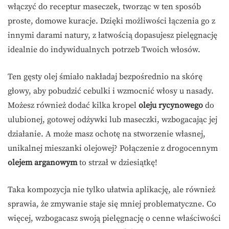
włączyć do receptur maseczek, tworząc w ten sposób
proste, domowe kuracje. Dzięki możliwości łączenia go z
innymi darami natury, z łatwością dopasujesz pielęgnację
idealnie do indywidualnych potrzeb Twoich włosów.
Ten gęsty olej śmiało nakładaj bezpośrednio na skórę
głowy, aby pobudzić cebulki i wzmocnić włosy u nasady.
Możesz również dodać kilka kropel
oleju rycynowego
do
ulubionej, gotowej odżywki lub maseczki, wzbogacając jej
działanie. A może masz ochotę na stworzenie własnej,
unikalnej mieszanki olejowej? Połączenie z drogocennym
olejem arganowym
to strzał w dziesiątkę!
Taka kompozycja nie tylko ułatwia aplikację, ale również
sprawia, że zmywanie staje się mniej problematyczne. Co
więcej, wzbogacasz swoją pielęgnację o cenne właściwości