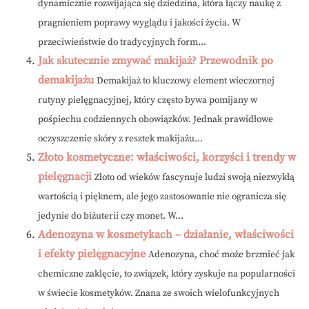
dynamicznie rozwijająca się dziedzina, która łączy naukę z
pragnieniem poprawy wyglądu i jakości życia. W
przeciwieństwie do tradycyjnych form...
Jak skutecznie zmywać makijaż? Przewodnik po
demakijażu
Demakijaż to kluczowy element wieczornej
rutyny pielęgnacyjnej, który często bywa pomijany w
pośpiechu codziennych obowiązków. Jednak prawidłowe
oczyszczenie skóry z resztek makijażu...
Złoto kosmetyczne: właściwości, korzyści i trendy w
pielęgnacji
Złoto od wieków fascynuje ludzi swoją niezwykłą
wartością i pięknem, ale jego zastosowanie nie ogranicza się
jedynie do biżuterii czy monet. W...
Adenozyna w kosmetykach – działanie, właściwości
i efekty pielęgnacyjne
Adenozyna, choć może brzmieć jak
chemiczne zaklęcie, to związek, który zyskuje na popularności
w świecie kosmetyków. Znana ze swoich wielofunkcyjnych