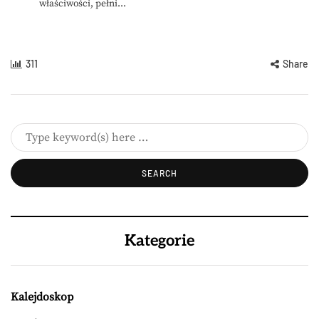
właściwości, pełni...
311
Share
Kategorie
Kalejdoskop