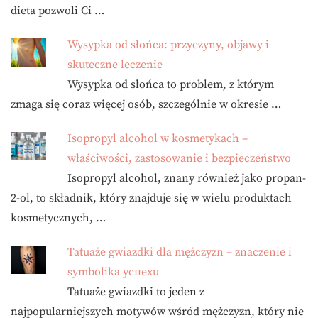
dieta pozwoli Ci …
Wysypka od słońca: przyczyny, objawy i
skuteczne leczenie
Wysypka od słońca to problem, z którym
zmaga się coraz więcej osób, szczególnie w okresie …
Isopropyl alcohol w kosmetykach –
właściwości, zastosowanie i bezpieczeństwo
Isopropyl alcohol, znany również jako propan-
2-ol, to składnik, który znajduje się w wielu produktach
kosmetycznych, …
Tatuaże gwiazdki dla mężczyzn – znaczenie i
symbolika успехu
Tatuaże gwiazdki to jeden z
najpopularniejszych motywów wśród mężczyzn, który nie