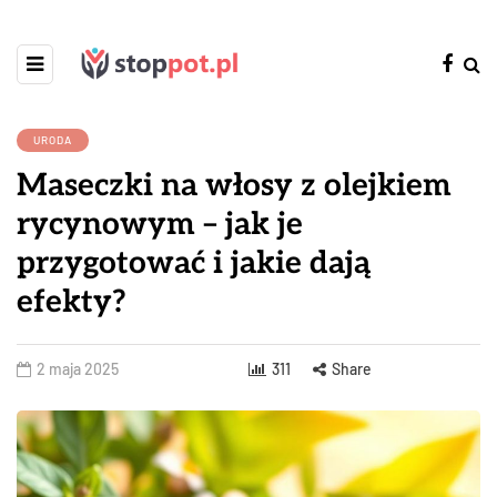
URODA
Maseczki na włosy z olejkiem
rycynowym – jak je
przygotować i jakie dają
efekty?
2 maja 2025
311
Share