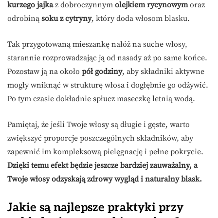
kurzego jajka
z dobroczynnym
olejkiem rycynowym
oraz
odrobiną
soku z cytryny
, który doda włosom blasku.
Tak przygotowaną mieszankę nałóż na suche włosy,
starannie rozprowadzając ją od nasady aż po same końce.
Pozostaw ją na około
pół godziny
, aby składniki aktywne
mogły wniknąć w strukturę włosa i dogłębnie go odżywić.
Po tym czasie dokładnie spłucz maseczkę letnią wodą.
Pamiętaj, że jeśli Twoje włosy są długie i gęste, warto
zwiększyć proporcje poszczególnych składników, aby
zapewnić im kompleksową pielęgnację i pełne pokrycie.
Dzięki temu efekt będzie jeszcze bardziej zauważalny, a
Twoje włosy odzyskają zdrowy wygląd i naturalny blask.
Jakie są najlepsze praktyki przy