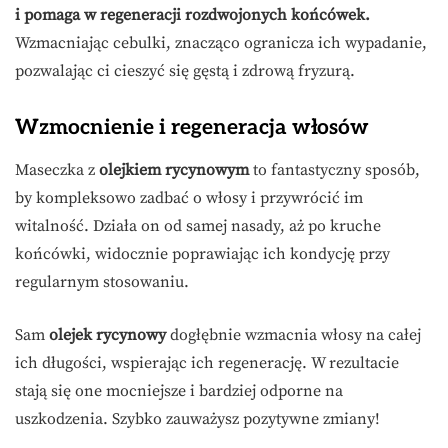
i pomaga w regeneracji rozdwojonych końcówek.
Wzmacniając cebulki, znacząco ogranicza ich wypadanie,
pozwalając ci cieszyć się gęstą i zdrową fryzurą.
Wzmocnienie i regeneracja włosów
Maseczka z
olejkiem rycynowym
to fantastyczny sposób,
by kompleksowo zadbać o włosy i przywrócić im
witalność. Działa on od samej nasady, aż po kruche
końcówki, widocznie poprawiając ich kondycję przy
regularnym stosowaniu.
Sam
olejek rycynowy
dogłębnie wzmacnia włosy na całej
ich długości, wspierając ich regenerację. W rezultacie
stają się one mocniejsze i bardziej odporne na
uszkodzenia. Szybko zauważysz pozytywne zmiany!