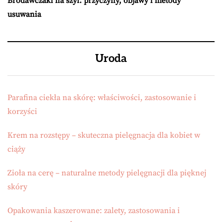
Brodawczaki na szyi: przyczyny, objawy i metody
usuwania
Uroda
Parafina ciekła na skórę: właściwości, zastosowanie i
korzyści
Krem na rozstępy – skuteczna pielęgnacja dla kobiet w
ciąży
Zioła na cerę – naturalne metody pielęgnacji dla pięknej
skóry
Opakowania kaszerowane: zalety, zastosowania i