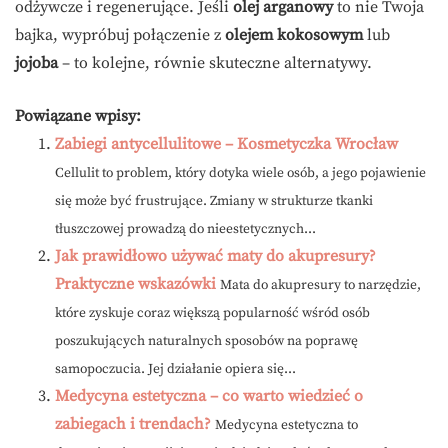
odżywcze i regenerujące. Jeśli
olej arganowy
to nie Twoja
bajka, wypróbuj połączenie z
olejem kokosowym
lub
jojoba
– to kolejne, równie skuteczne alternatywy.
Powiązane wpisy:
Zabiegi antycellulitowe – Kosmetyczka Wrocław
Cellulit to problem, który dotyka wiele osób, a jego pojawienie
się może być frustrujące. Zmiany w strukturze tkanki
tłuszczowej prowadzą do nieestetycznych...
Jak prawidłowo używać maty do akupresury?
Praktyczne wskazówki
Mata do akupresury to narzędzie,
które zyskuje coraz większą popularność wśród osób
poszukujących naturalnych sposobów na poprawę
samopoczucia. Jej działanie opiera się...
Medycyna estetyczna – co warto wiedzieć o
zabiegach i trendach?
Medycyna estetyczna to