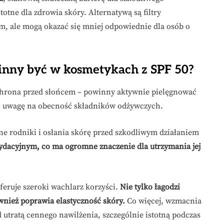
stotne dla zdrowia skóry. Alternatywą są filtry
m, ale mogą okazać się mniej odpowiednie dla osób o
inny być w kosmetykach z SPF 50?
ochrona przed słońcem – powinny aktywnie pielęgnować
ić uwagę na obecność składników odżywczych.
ne rodniki i osłania skórę przed szkodliwym działaniem
sydacyjnym, co ma ogromne znaczenie dla utrzymania jej
feruje szeroki wachlarz korzyści.
Nie tylko łagodzi
ównież poprawia elastyczność skóry.
Co więcej, wzmacnia
 utratą cennego nawilżenia, szczególnie istotną podczas