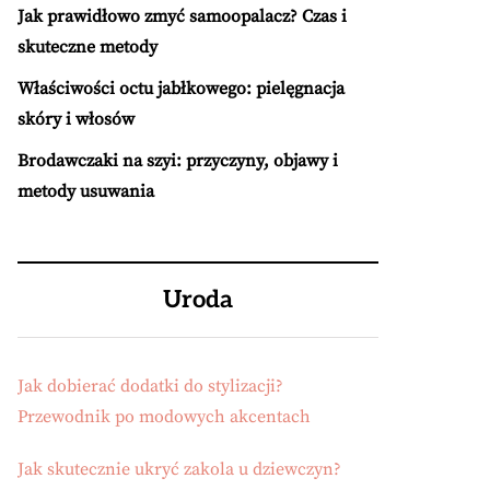
Jak prawidłowo zmyć samoopalacz? Czas i
skuteczne metody
Właściwości octu jabłkowego: pielęgnacja
skóry i włosów
Brodawczaki na szyi: przyczyny, objawy i
metody usuwania
Uroda
Jak dobierać dodatki do stylizacji?
Przewodnik po modowych akcentach
Jak skutecznie ukryć zakola u dziewczyn?