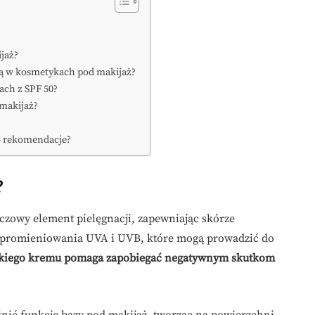
jaż?
ją w kosmetykach pod makijaż?
ach z SPF 50?
 makijaż?
 – rekomendacje?
?
czowy element pielęgnacji, zapewniając skórze
promieniowania UVA i UVB, które mogą prowadzić do
akiego kremu pomaga zapobiegać negatywnym skutkom