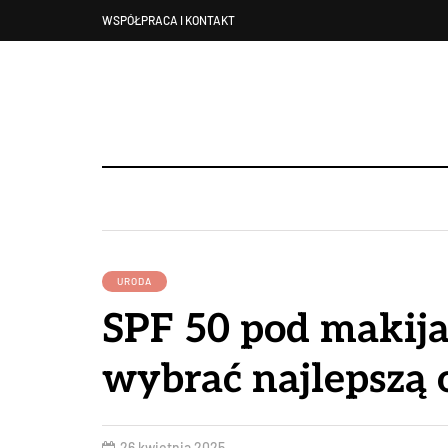
WSPÓŁPRACA I KONTAKT
URODA
SPF 50 pod makija
wybrać najlepszą 
26 kwietnia 2025