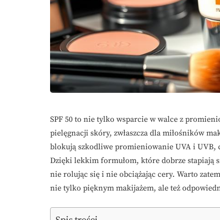
SPF 50 to nie tylko wsparcie w walce z promie
pielęgnacji skóry, zwłaszcza dla miłośników ma
blokują szkodliwe promieniowanie UVA i UVB, co
Dzięki lekkim formułom, które dobrze stapiają s
nie rolując się i nie obciążając cery. Warto zate
nie tylko pięknym makijażem, ale też odpowiedn
Spis treści