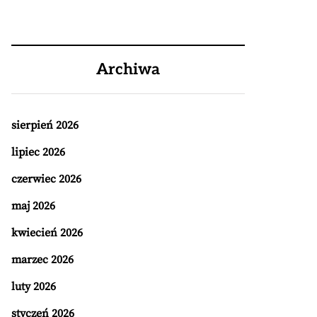
Archiwa
sierpień 2026
lipiec 2026
czerwiec 2026
maj 2026
kwiecień 2026
marzec 2026
luty 2026
styczeń 2026