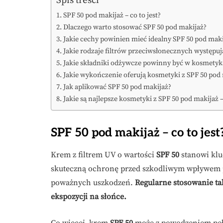
SPF 50 pod makijaż – co to jest?
Dlaczego warto stosować SPF 50 pod makijaż?
Jakie cechy powinien mieć idealny SPF 50 pod maki
Jakie rodzaje filtrów przeciwsłonecznych występu
Jakie składniki odżywcze powinny być w kosmetyk
Jakie wykończenie oferują kosmetyki z SPF 50 pod
Jak aplikować SPF 50 pod makijaż?
Jakie są najlepsze kosmetyki z SPF 50 pod makijaż
SPF 50 pod makijaż – co to jest
Krem z filtrem UV o wartości
SPF 50
stanowi klu
skuteczną ochronę przed szkodliwym wpływem 
poważnych uszkodzeń.
Regularne stosowanie t
ekspozycji na słońce.