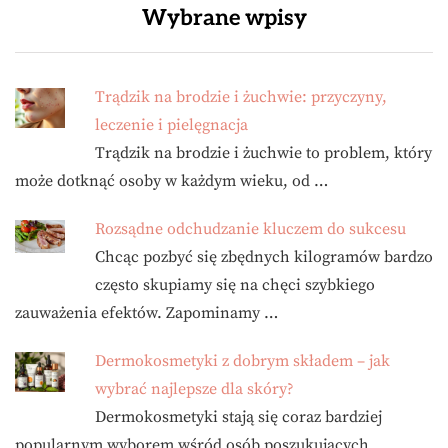
Wybrane wpisy
Trądzik na brodzie i żuchwie: przyczyny,
leczenie i pielęgnacja
Trądzik na brodzie i żuchwie to problem, który
może dotknąć osoby w każdym wieku, od …
Rozsądne odchudzanie kluczem do sukcesu
Chcąc pozbyć się zbędnych kilogramów bardzo
często skupiamy się na chęci szybkiego
zauważenia efektów. Zapominamy …
Dermokosmetyki z dobrym składem – jak
wybrać najlepsze dla skóry?
Dermokosmetyki stają się coraz bardziej
popularnym wyborem wśród osób poszukujących