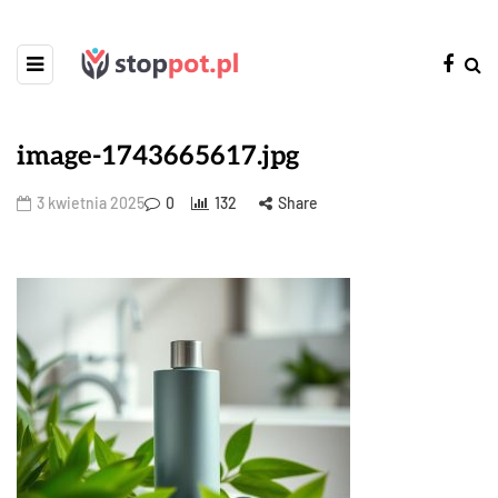
image-1743665617.jpg
3 kwietnia 2025
0
132
Share