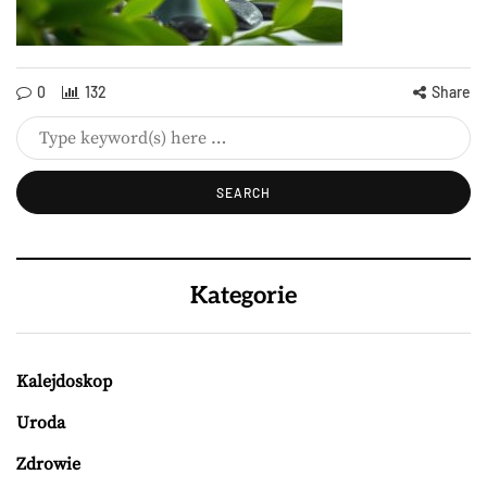
0
132
Share
Kategorie
Kalejdoskop
Uroda
Zdrowie