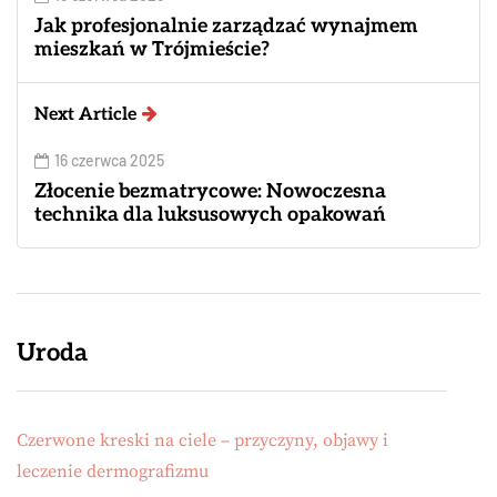
Jak profesjonalnie zarządzać wynajmem
mieszkań w Trójmieście?
Next Article
16 czerwca 2025
Złocenie bezmatrycowe: Nowoczesna
technika dla luksusowych opakowań
Uroda
Czerwone kreski na ciele – przyczyny, objawy i
leczenie dermografizmu