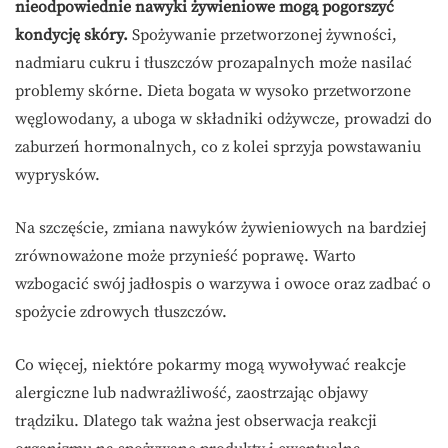
nieodpowiednie nawyki żywieniowe mogą pogorszyć
kondycję skóry.
Spożywanie przetworzonej żywności,
nadmiaru cukru i tłuszczów prozapalnych może nasilać
problemy skórne. Dieta bogata w wysoko przetworzone
węglowodany, a uboga w składniki odżywcze, prowadzi do
zaburzeń hormonalnych, co z kolei sprzyja powstawaniu
wyprysków.
Na szczęście, zmiana nawyków żywieniowych na bardziej
zrównoważone może przynieść poprawę. Warto
wzbogacić swój jadłospis o warzywa i owoce oraz zadbać o
spożycie zdrowych tłuszczów.
Co więcej, niektóre pokarmy mogą wywoływać reakcje
alergiczne lub nadwrażliwość, zaostrzając objawy
trądziku. Dlatego tak ważna jest obserwacja reakcji