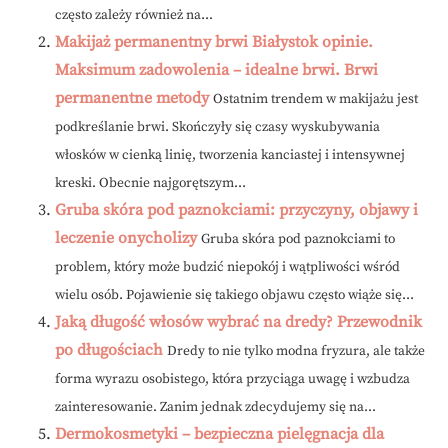
często zależy również na...
Makijaż permanentny brwi Białystok opinie.
Maksimum zadowolenia – idealne brwi. Brwi
permanentne metody
Ostatnim trendem w makijażu jest
podkreślanie brwi. Skończyły się czasy wyskubywania
włosków w cienką linię, tworzenia kanciastej i intensywnej
kreski. Obecnie najgorętszym...
Gruba skóra pod paznokciami: przyczyny, objawy i
leczenie onycholizy
Gruba skóra pod paznokciami to
problem, który może budzić niepokój i wątpliwości wśród
wielu osób. Pojawienie się takiego objawu często wiąże się...
Jaką długość włosów wybrać na dredy? Przewodnik
po długościach
Dredy to nie tylko modna fryzura, ale także
forma wyrazu osobistego, która przyciąga uwagę i wzbudza
zainteresowanie. Zanim jednak zdecydujemy się na...
Dermokosmetyki – bezpieczna pielęgnacja dla