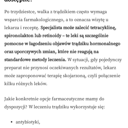
Po trzydziestce, walka z trądzikiem często wymaga
wsparcia farmakologicznego, a to oznacza wizytę u
lekarza i receptę.
Specjalista może zalecić tetracyklinę,
spironolakton lub retinoidy – te leki są szczególnie
pomocne w łagodzeniu objawów trądziku hormonalnego
oraz uporczywych zmian, które nie reagują na
standardowe metody leczenia.
W sytuacji, gdy pojedynczy
preparat nie przynosi oczekiwanych rezultatów, lekarz
może zaproponować terapię skojarzoną, czyli połączenie
kilku różnych leków.
Jakie konkretnie opcje farmaceutyczne mamy do
dyspozycji? W leczeniu trądziku wykorzystuje się:
antybiotyki,