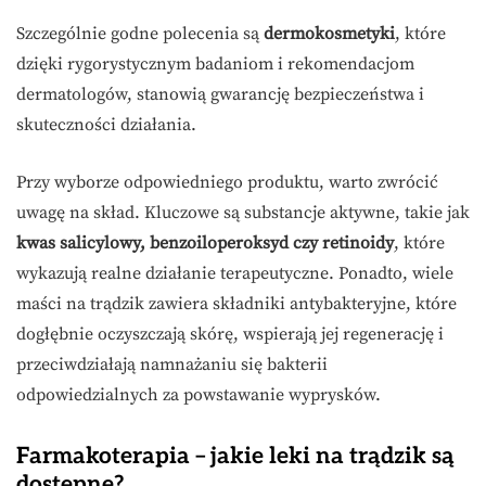
Szczególnie godne polecenia są
dermokosmetyki
, które
dzięki rygorystycznym badaniom i rekomendacjom
dermatologów, stanowią gwarancję bezpieczeństwa i
skuteczności działania.
Przy wyborze odpowiedniego produktu, warto zwrócić
uwagę na skład. Kluczowe są substancje aktywne, takie jak
kwas salicylowy, benzoiloperoksyd czy retinoidy
, które
wykazują realne działanie terapeutyczne. Ponadto, wiele
maści na trądzik zawiera składniki antybakteryjne, które
dogłębnie oczyszczają skórę, wspierają jej regenerację i
przeciwdziałają namnażaniu się bakterii
odpowiedzialnych za powstawanie wyprysków.
Farmakoterapia – jakie leki na trądzik są
dostępne?