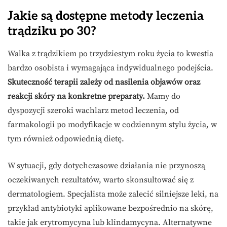
Jakie są dostępne metody leczenia
trądziku po 30?
Walka z trądzikiem po trzydziestym roku życia to kwestia
bardzo osobista i wymagająca indywidualnego podejścia.
Skuteczność terapii zależy od nasilenia objawów oraz
reakcji skóry na konkretne preparaty.
Mamy do
dyspozycji szeroki wachlarz metod leczenia, od
farmakologii po modyfikacje w codziennym stylu życia, w
tym również odpowiednią dietę.
W sytuacji, gdy dotychczasowe działania nie przynoszą
oczekiwanych rezultatów, warto skonsultować się z
dermatologiem. Specjalista może zalecić silniejsze leki, na
przykład antybiotyki aplikowane bezpośrednio na skórę,
takie jak erytromycyna lub klindamycyna. Alternatywne