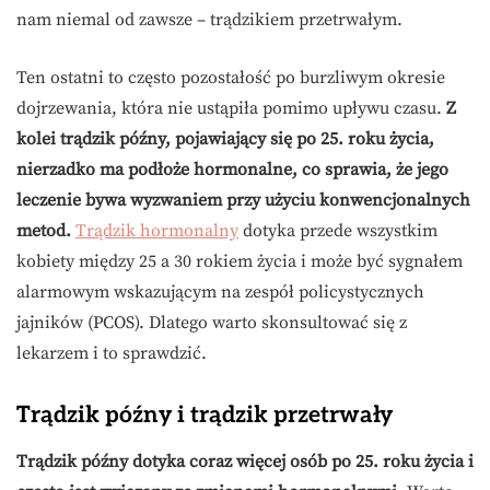
nam niemal od zawsze – trądzikiem przetrwałym.
Ten ostatni to często pozostałość po burzliwym okresie
dojrzewania, która nie ustąpiła pomimo upływu czasu.
Z
kolei trądzik późny, pojawiający się po 25. roku życia,
nierzadko ma podłoże hormonalne, co sprawia, że jego
leczenie bywa wyzwaniem przy użyciu konwencjonalnych
metod.
Trądzik hormonalny
dotyka przede wszystkim
kobiety między 25 a 30 rokiem życia i może być sygnałem
alarmowym wskazującym na zespół policystycznych
jajników (PCOS). Dlatego warto skonsultować się z
lekarzem i to sprawdzić.
Trądzik późny i trądzik przetrwały
Trądzik późny dotyka coraz więcej osób po 25. roku życia i