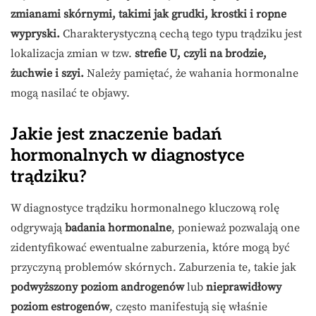
zmianami skórnymi, takimi jak grudki, krostki i ropne
wypryski.
Charakterystyczną cechą tego typu trądziku jest
lokalizacja zmian w tzw.
strefie U, czyli na brodzie,
żuchwie i szyi.
Należy pamiętać, że wahania hormonalne
mogą nasilać te objawy.
Jakie jest znaczenie badań
hormonalnych w diagnostyce
trądziku?
W diagnostyce trądziku hormonalnego kluczową rolę
odgrywają
badania hormonalne
, ponieważ pozwalają one
zidentyfikować ewentualne zaburzenia, które mogą być
przyczyną problemów skórnych. Zaburzenia te, takie jak
podwyższony poziom androgenów
lub
nieprawidłowy
poziom estrogenów
, często manifestują się właśnie