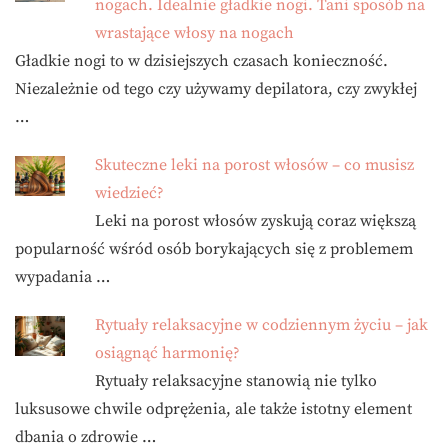
nogach. Idealnie gładkie nogi. Tani sposób na
wrastające włosy na nogach
Gładkie nogi to w dzisiejszych czasach konieczność.
Niezależnie od tego czy używamy depilatora, czy zwykłej
…
Skuteczne leki na porost włosów – co musisz
wiedzieć?
Leki na porost włosów zyskują coraz większą
popularność wśród osób borykających się z problemem
wypadania …
Rytuały relaksacyjne w codziennym życiu – jak
osiągnąć harmonię?
Rytuały relaksacyjne stanowią nie tylko
luksusowe chwile odprężenia, ale także istotny element
dbania o zdrowie …