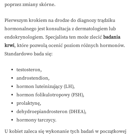
poprzez zmiany skórne.
Pierwszym krokiem na drodze do diagnozy trądziku
hormonalnego jest konsultacja z dermatologiem lub
endokrynologiem. Specjalista ten może zlecić
badania
krwi
, które pozwolą ocenić poziom różnych hormonów.
Standardowo bada się:
testosteron,
androstendion,
hormon luteinizujący (LH),
hormon folikulotropowy (FSH),
prolaktynę,
dehydroepiandrosteron (DHEA),
hormony tarczycy.
U kobiet zaleca się wykonanie tych badań w początkowej