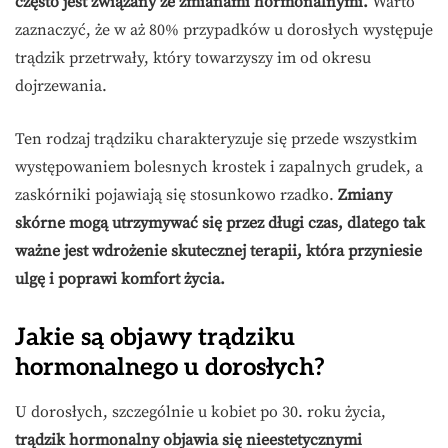
często jest związany ze zmianami hormonalnymi.
Warto
zaznaczyć, że w aż 80% przypadków u dorosłych występuje
trądzik przetrwały, który towarzyszy im od okresu
dojrzewania.
Ten rodzaj trądziku charakteryzuje się przede wszystkim
występowaniem bolesnych krostek i zapalnych grudek, a
zaskórniki pojawiają się stosunkowo rzadko.
Zmiany
skórne mogą utrzymywać się przez długi czas, dlatego tak
ważne jest wdrożenie skutecznej terapii, która przyniesie
ulgę i poprawi komfort życia.
Jakie są objawy trądziku
hormonalnego u dorosłych?
U dorosłych, szczególnie u kobiet po 30. roku życia,
trądzik hormonalny objawia się nieestetycznymi