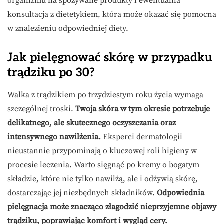
organizmu na spożywane produkty i ewentualna
konsultacja z dietetykiem, która może okazać się pomocna
w znalezieniu odpowiedniej diety.
Jak pielęgnować skórę w przypadku
trądziku po 30?
Walka z trądzikiem po trzydziestym roku życia wymaga
szczególnej troski.
Twoja skóra w tym okresie potrzebuje
delikatnego, ale skutecznego oczyszczania oraz
intensywnego nawilżenia.
Eksperci dermatologii
nieustannie przypominają o kluczowej roli higieny w
procesie leczenia. Warto sięgnąć po kremy o bogatym
składzie, które nie tylko nawilżą, ale i odżywią skórę,
dostarczając jej niezbędnych składników.
Odpowiednia
pielęgnacja może znacząco złagodzić nieprzyjemne objawy
trądziku, poprawiając komfort i wygląd cery.