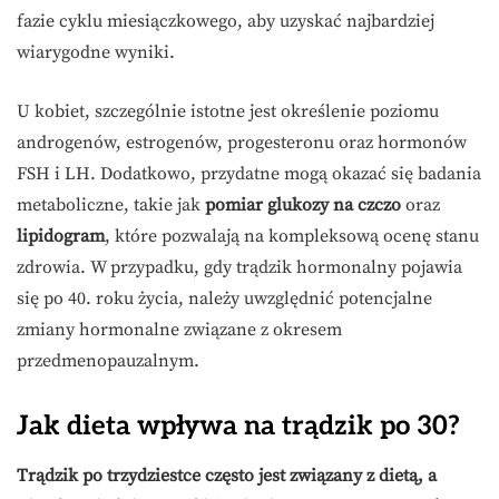
fazie cyklu miesiączkowego, aby uzyskać najbardziej
wiarygodne wyniki.
U kobiet, szczególnie istotne jest określenie poziomu
androgenów, estrogenów, progesteronu oraz hormonów
FSH i LH. Dodatkowo, przydatne mogą okazać się badania
metaboliczne, takie jak
pomiar glukozy na czczo
oraz
lipidogram
, które pozwalają na kompleksową ocenę stanu
zdrowia. W przypadku, gdy trądzik hormonalny pojawia
się po 40. roku życia, należy uwzględnić potencjalne
zmiany hormonalne związane z okresem
przedmenopauzalnym.
Jak dieta wpływa na trądzik po 30?
Trądzik po trzydziestce często jest związany z dietą, a