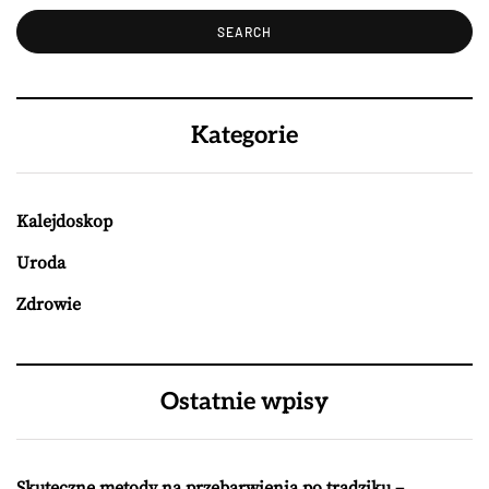
Kategorie
Kalejdoskop
Uroda
Zdrowie
Ostatnie wpisy
Skuteczne metody na przebarwienia po trądziku –