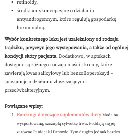
retinoidy,
środki antykoncepcyjne o działaniu
antyandrogennym, które regulują gospodarkę
hormonalną.
Wybór konkretnego leku jest uzależniony od rodzaju
trądziku, przyczyn jego występowania, a także od ogólnej
kondycji skóry pacjenta.
Dodatkowo, w aptekach
dostępne są różnego rodzaju maści i kremy, które
zawierają kwas salicylowy lub benzoiloperoksyd –
substancje o działaniu złuszczającym i
przeciwbakteryjnym.
Powiązane wpisy:
Rankingi dotyczące suplementów diety
Moda na
wysportowaną, szczupłą sylwetkę trwa. Poddają się jej
zarówno Panie jak i Panowie. Tym drugim jednak bardzo