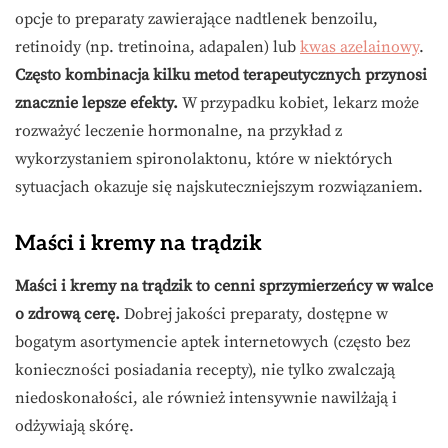
opcje to preparaty zawierające nadtlenek benzoilu,
retinoidy (np. tretinoina, adapalen) lub
kwas azelainowy
.
Często kombinacja kilku metod terapeutycznych przynosi
znacznie lepsze efekty.
W przypadku kobiet, lekarz może
rozważyć leczenie hormonalne, na przykład z
wykorzystaniem spironolaktonu, które w niektórych
sytuacjach okazuje się najskuteczniejszym rozwiązaniem.
Maści i kremy na trądzik
Maści i kremy na trądzik to cenni sprzymierzeńcy w walce
o zdrową cerę.
Dobrej jakości preparaty, dostępne w
bogatym asortymencie aptek internetowych (często bez
konieczności posiadania recepty), nie tylko zwalczają
niedoskonałości, ale również intensywnie nawilżają i
odżywiają skórę.