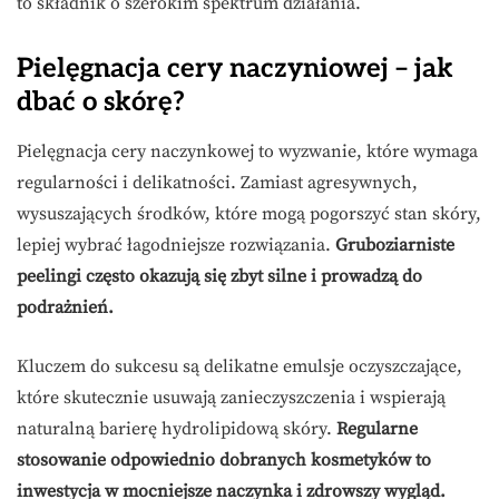
to składnik o szerokim spektrum działania.
Pielęgnacja cery naczyniowej – jak
dbać o skórę?
Pielęgnacja cery naczynkowej to wyzwanie, które wymaga
regularności i delikatności. Zamiast agresywnych,
wysuszających środków, które mogą pogorszyć stan skóry,
lepiej wybrać łagodniejsze rozwiązania.
Gruboziarniste
peelingi często okazują się zbyt silne i prowadzą do
podrażnień.
Kluczem do sukcesu są delikatne emulsje oczyszczające,
które skutecznie usuwają zanieczyszczenia i wspierają
naturalną barierę hydrolipidową skóry.
Regularne
stosowanie odpowiednio dobranych kosmetyków to
inwestycja w mocniejsze naczynka i zdrowszy wygląd.