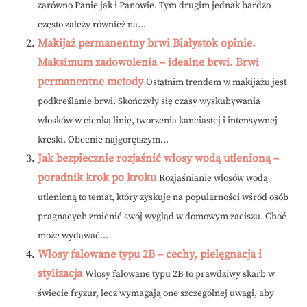
zarówno Panie jak i Panowie. Tym drugim jednak bardzo
często zależy również na...
Makijaż permanentny brwi Białystok opinie.
Maksimum zadowolenia – idealne brwi. Brwi
permanentne metody
Ostatnim trendem w makijażu jest
podkreślanie brwi. Skończyły się czasy wyskubywania
włosków w cienką linię, tworzenia kanciastej i intensywnej
kreski. Obecnie najgorętszym...
Jak bezpiecznie rozjaśnić włosy wodą utlenioną –
poradnik krok po kroku
Rozjaśnianie włosów wodą
utlenioną to temat, który zyskuje na popularności wśród osób
pragnących zmienić swój wygląd w domowym zaciszu. Choć
może wydawać...
Włosy falowane typu 2B – cechy, pielęgnacja i
stylizacja
Włosy falowane typu 2B to prawdziwy skarb w
świecie fryzur, lecz wymagają one szczególnej uwagi, aby