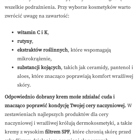
wszelkie podrażnienia. Przy wyborze kosmetyków warto
zwrócić uwagę na zawartość:
witamin C i K
,
rutyny
,
ekstraktów roślinnych
, które wspomagają
mikrokrążenie,
substancji kojących
, takich jak ceramidy, pantenol i
aloes, które znacząco poprawiają komfort wrażliwej
skóry.
Odpowiednio dobrany krem może zdziałać cuda i
znacząco poprawić kondycję Twojej cery naczyniowej.
W
zestawieniach najlepszych produktów dla cery
naczyniowej i wrażliwej królują dermokosmetyki, a także
kremy z wysokim
filtrem SPF
, które chronią skórę przed