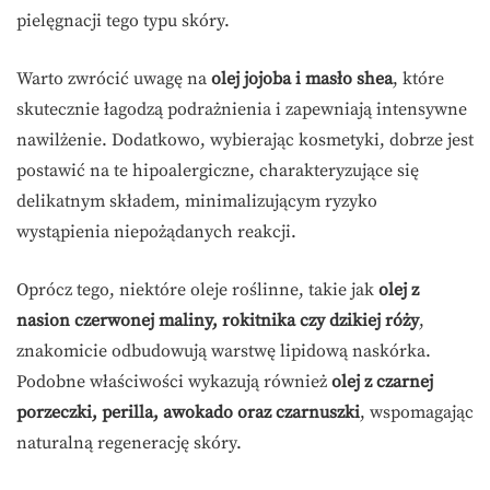
pielęgnacji tego typu skóry.
Warto zwrócić uwagę na
olej jojoba i masło shea
, które
skutecznie łagodzą podrażnienia i zapewniają intensywne
nawilżenie. Dodatkowo, wybierając kosmetyki, dobrze jest
postawić na te hipoalergiczne, charakteryzujące się
delikatnym składem, minimalizującym ryzyko
wystąpienia niepożądanych reakcji.
Oprócz tego, niektóre oleje roślinne, takie jak
olej z
nasion czerwonej maliny, rokitnika czy dzikiej róży
,
znakomicie odbudowują warstwę lipidową naskórka.
Podobne właściwości wykazują również
olej z czarnej
porzeczki, perilla, awokado oraz czarnuszki
, wspomagając
naturalną regenerację skóry.