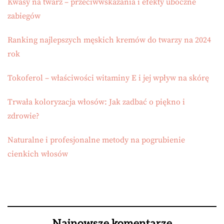
Kwasy na twarz – przeciwwskazania i efekty uboczne
zabiegów
Ranking najlepszych męskich kremów do twarzy na 2024
rok
Tokoferol – właściwości witaminy E i jej wpływ na skórę
Trwała koloryzacja włosów: Jak zadbać o piękno i
zdrowie?
Naturalne i profesjonalne metody na pogrubienie
cienkich włosów
Najnowsze komentarze