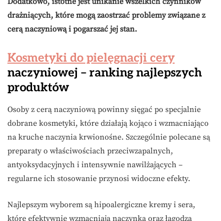
Dodatkowo, istotne jest unikanie wszelkich czynników
drażniących, które mogą zaostrzać problemy związane z
cerą naczyniową i pogarszać jej stan.
Kosmetyki do pielęgnacji cery
naczyniowej – ranking najlepszych
produktów
Osoby z cerą naczyniową powinny sięgać po specjalnie
dobrane kosmetyki, które działają kojąco i wzmacniająco
na kruche naczynia krwionośne. Szczególnie polecane są
preparaty o właściwościach przeciwzapalnych,
antyoksydacyjnych i intensywnie nawilżających –
regularne ich stosowanie przynosi widoczne efekty.
Najlepszym wyborem są hipoalergiczne kremy i sera,
które efektywnie wzmacniają naczynka oraz łagodzą