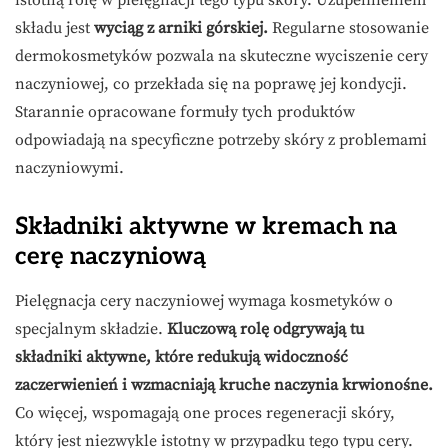
istotną rolę w pielęgnacji tego typu skóry. Uzupełnieniem
składu jest
wyciąg z arniki górskiej.
Regularne stosowanie
dermokosmetyków pozwala na skuteczne wyciszenie cery
naczyniowej, co przekłada się na poprawę jej kondycji.
Starannie opracowane formuły tych produktów
odpowiadają na specyficzne potrzeby skóry z problemami
naczyniowymi.
Składniki aktywne w kremach na
cerę naczyniową
Pielęgnacja cery naczyniowej wymaga kosmetyków o
specjalnym składzie.
Kluczową rolę odgrywają tu
składniki aktywne, które redukują widoczność
zaczerwienień i wzmacniają kruche naczynia krwionośne.
Co więcej, wspomagają one proces regeneracji skóry,
który jest niezwykle istotny w przypadku tego typu cery.