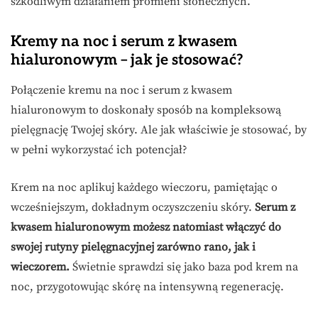
szkodliwym działaniem promieni słonecznych.
Kremy na noc i serum z kwasem
hialuronowym – jak je stosować?
Połączenie kremu na noc i serum z kwasem
hialuronowym to doskonały sposób na kompleksową
pielęgnację Twojej skóry. Ale jak właściwie je stosować, by
w pełni wykorzystać ich potencjał?
Krem na noc aplikuj każdego wieczoru, pamiętając o
wcześniejszym, dokładnym oczyszczeniu skóry.
Serum z
kwasem hialuronowym możesz natomiast włączyć do
swojej rutyny pielęgnacyjnej zarówno rano, jak i
wieczorem.
Świetnie sprawdzi się jako baza pod krem na
noc, przygotowując skórę na intensywną regenerację.