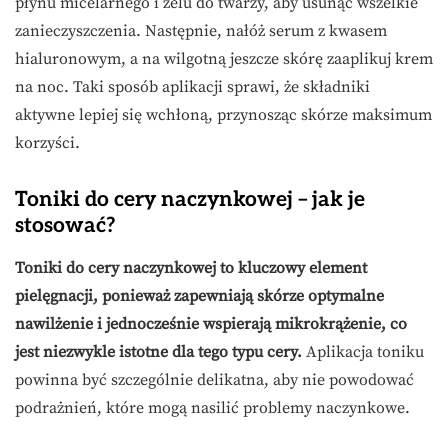
płynu micelarnego i żelu do twarzy, aby usunąć wszelkie
zanieczyszczenia. Następnie, nałóż serum z kwasem
hialuronowym, a na wilgotną jeszcze skórę zaaplikuj krem
na noc. Taki sposób aplikacji sprawi, że składniki
aktywne lepiej się wchłoną, przynosząc skórze maksimum
korzyści.
Toniki do cery naczynkowej – jak je
stosować?
Toniki do cery naczynkowej to kluczowy element
pielęgnacji, ponieważ zapewniają skórze optymalne
nawilżenie i jednocześnie wspierają mikrokrążenie, co
jest niezwykle istotne dla tego typu cery.
Aplikacja toniku
powinna być szczególnie delikatna, aby nie powodować
podrażnień, które mogą nasilić problemy naczynkowe.