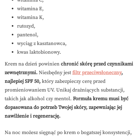
witamina C,
witamina E,
witamina K,
rutozyd,
pantenol,
wyciąg z kasztanowca,
kwas laktobionowy.
Krem na dzień powinien
chronić skórę przed czynnikami
zewnętrznymi.
Niezbędny jest
filtr przeciwsłoneczny
,
najlepiej SPF 50,
który zabezpieczy cerę przed
promieniowaniem UV. Unikaj drażniących substancji,
takich jak alkohol czy mentol.
Formuła kremu musi być
dopasowana do potrzeb Twojej skóry, zapewniając jej
nawilżenie i regenerację.
Na noc możesz sięgnąć po krem o bogatszej konsystencji,