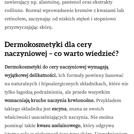
zawierający np. alantoinę, pantenol oraz ekstrakty
roślinne. Rozważ wprowadzenie kremów z kwasami lub
retinolem, zaczynając od niskich stężeń i stopniowo
przyzwyczajając skórę.
Dermokosmetyki dla cery
naczyniowej – co warto wiedzieć?
Dermokosmetyki do cery naczyniowej wymagają
wyjątkowej delikatności.
Ich formuły powinny bazować
na naturalnych i hipoalergicznych składnikach, które nie
tylko łagodzą podrażnienia, ale przede wszystkim
wzmacniają kruche naczynia krwionośne.
Przykładem
takiego składnika jest
escyna
, znana ze swoich
właściwości uszczelniających naczynia. Nie można
pominąć także
kwasu azelainowego
, który odgrywa