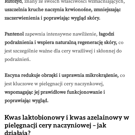
Rutozyd
, znany ze swoich właściwości wzmacniających,
uszczelnia kruche naczynia krwionośne, zmniejszając
zaczerwienienia i poprawiając wygląd skóry.
Pantenol
zapewnia intensywne nawilżenie,
łagodzi
podrażnienia i wspiera naturalną regenerację skóry,
co
jest szczególnie ważne dla cery wrażliwej i skłonnej do
podrażnień.
Escyna redukuje obrzęki i usprawnia mikrokrążenie,
co
jest kluczowe w pielęgnacji cery naczynkowej,
wspomagając jej prawidłowe funkcjonowanie i
poprawiając wygląd.
Kwas laktobionowy i kwas azelainowy w
pielęgnacji cery naczyniowej – jak
działają?