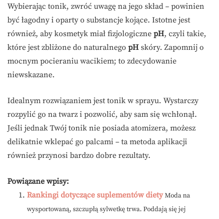
Wybierając tonik, zwróć uwagę na jego skład – powinien
być łagodny i oparty o substancje kojące. Istotne jest
również, aby kosmetyk miał fizjologiczne
pH
, czyli takie,
które jest zbliżone do naturalnego
pH
skóry. Zapomnij o
mocnym pocieraniu wacikiem; to zdecydowanie
niewskazane.
Idealnym rozwiązaniem jest tonik w sprayu. Wystarczy
rozpylić go na twarz i pozwolić, aby sam się wchłonął.
Jeśli jednak Twój tonik nie posiada atomizera, możesz
delikatnie wklepać go palcami – ta metoda aplikacji
również przynosi bardzo dobre rezultaty.
Powiązane wpisy:
Rankingi dotyczące suplementów diety
Moda na
wysportowaną, szczupłą sylwetkę trwa. Poddają się jej