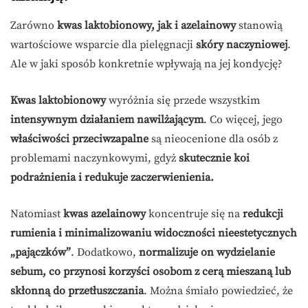
Zarówno
kwas laktobionowy, jak i azelainowy
stanowią
wartościowe wsparcie dla pielęgnacji
skóry naczyniowej
.
Ale w jaki sposób konkretnie wpływają na jej kondycję?
Kwas laktobionowy
wyróżnia się przede wszystkim
intensywnym działaniem nawilżającym
. Co więcej, jego
właściwości przeciwzapalne
są nieocenione dla osób z
problemami naczynkowymi, gdyż
skutecznie koi
podrażnienia i redukuje zaczerwienienia.
Natomiast
kwas azelainowy
koncentruje się na
redukcji
rumienia i minimalizowaniu widoczności nieestetycznych
„pajączków”
. Dodatkowo,
normalizuje on wydzielanie
sebum, co przynosi korzyści osobom z cerą mieszaną lub
skłonną do przetłuszczania
. Można śmiało powiedzieć, że