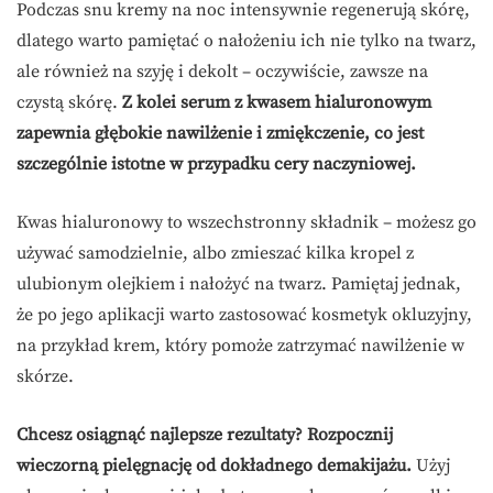
Podczas snu kremy na noc intensywnie regenerują skórę,
dlatego warto pamiętać o nałożeniu ich nie tylko na twarz,
ale również na szyję i dekolt – oczywiście, zawsze na
czystą skórę.
Z kolei serum z kwasem hialuronowym
zapewnia głębokie nawilżenie i zmiękczenie, co jest
szczególnie istotne w przypadku cery naczyniowej.
Kwas hialuronowy to wszechstronny składnik – możesz go
używać samodzielnie, albo zmieszać kilka kropel z
ulubionym olejkiem i nałożyć na twarz. Pamiętaj jednak,
że po jego aplikacji warto zastosować kosmetyk okluzyjny,
na przykład krem, który pomoże zatrzymać nawilżenie w
skórze.
Chcesz osiągnąć najlepsze rezultaty? Rozpocznij
wieczorną pielęgnację od dokładnego demakijażu.
Użyj