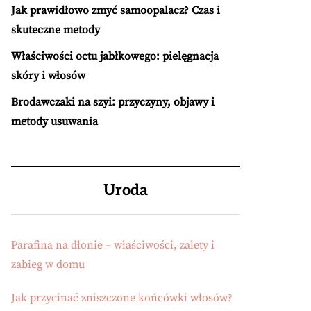
Jak prawidłowo zmyć samoopalacz? Czas i
skuteczne metody
Właściwości octu jabłkowego: pielęgnacja
skóry i włosów
Brodawczaki na szyi: przyczyny, objawy i
metody usuwania
Uroda
Parafina na dłonie – właściwości, zalety i
zabieg w domu
Jak przycinać zniszczone końcówki włosów?