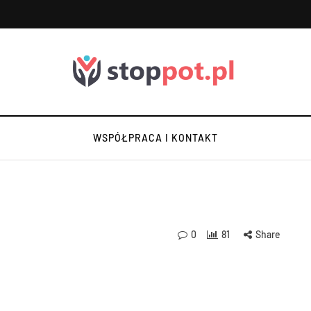
WSPÓŁPRACA I KONTAKT
0
81
Share