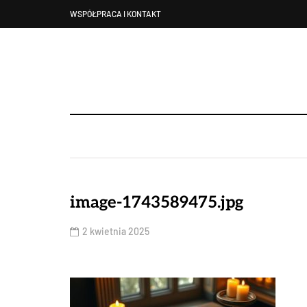
WSPÓŁPRACA I KONTAKT
image-1743589475.jpg
2 kwietnia 2025