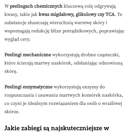
W
peelingach chemicznych
kluczową rolę odgrywają
kwasy, takie jak
kwas migdałowy, glikolowy czy TCA
. Te
substancje złuszczają wierzchnią warstwę skóry i
wspomagają redukcję blizn potrądzikowych, poprawiając
wygląd cery.
Peelingi mechaniczne
wykorzystują drobne cząsteczki,
które ścierają martwy naskórek, odsłaniając odnowioną
skórę.
Peelingi enzymatyczne
wykorzystują enzymy do
rozpuszczania i usuwania martwych komórek naskórka,
co czyni je idealnym rozwiązaniem dla osób o wrażliwej
skórze.
Jakie zabiegi są najskuteczniejsze w