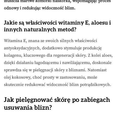
złuszcza martwe komórki naskórka, wspomagając proces
odnowy i redukując widoczność blizn.
Jakie są właściwości witaminy E, aloesu i
innych naturalnych metod?
Witamina E, znana ze swoich silnych właściwości
antyoksydacyjnych, dodatkowo stymuluje produkcję
kolagenu, kluczowego dla regeneracji skóry. Z kolei aloes,
dzięki działaniu łagodzącemu i nawilżającemu, doskonale
sprawdza się w pielęgnacji skóry z bliznami. Natomiast
olej kokosowy, choć prosty w zastosowaniu, może
skutecznie redukować widoczność blizn potrądzikowych.
Jak pielęgnować skórę po zabiegach
usuwania blizn?