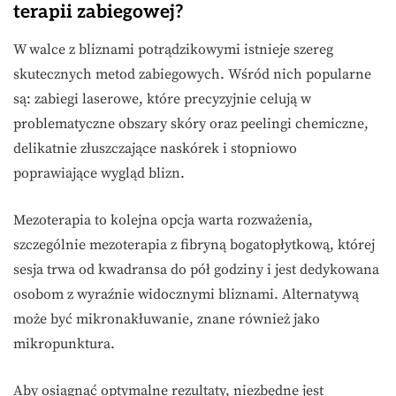
terapii zabiegowej?
W walce z bliznami potrądzikowymi istnieje szereg
skutecznych metod zabiegowych. Wśród nich popularne
są: zabiegi laserowe, które precyzyjnie celują w
problematyczne obszary skóry oraz peelingi chemiczne,
delikatnie złuszczające naskórek i stopniowo
poprawiające wygląd blizn.
Mezoterapia to kolejna opcja warta rozważenia,
szczególnie mezoterapia z fibryną bogatopłytkową, której
sesja trwa od kwadransa do pół godziny i jest dedykowana
osobom z wyraźnie widocznymi bliznami. Alternatywą
może być mikronakłuwanie, znane również jako
mikropunktura.
Aby osiągnąć optymalne rezultaty, niezbędne jest