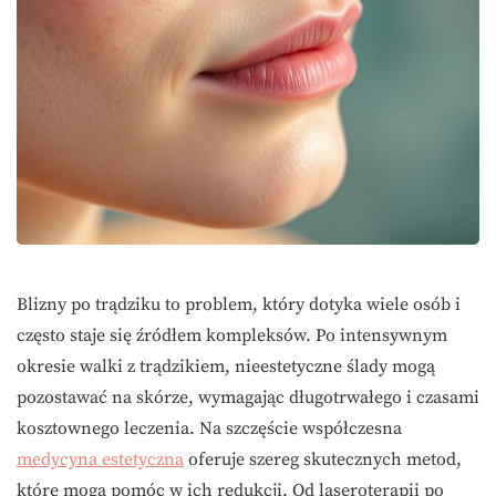
Blizny po trądziku to problem, który dotyka wiele osób i
często staje się źródłem kompleksów. Po intensywnym
okresie walki z trądzikiem, nieestetyczne ślady mogą
pozostawać na skórze, wymagając długotrwałego i czasami
kosztownego leczenia. Na szczęście współczesna
medycyna estetyczna
oferuje szereg skutecznych metod,
które mogą pomóc w ich redukcji. Od laseroterapii po