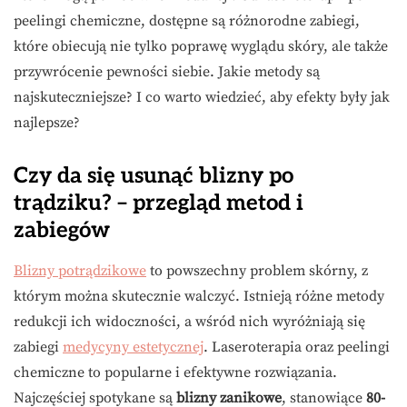
peelingi chemiczne, dostępne są różnorodne zabiegi,
które obiecują nie tylko poprawę wyglądu skóry, ale także
przywrócenie pewności siebie. Jakie metody są
najskuteczniejsze? I co warto wiedzieć, aby efekty były jak
najlepsze?
Czy da się usunąć blizny po
trądziku? – przegląd metod i
zabiegów
Blizny potrądzikowe
to powszechny problem skórny, z
którym można skutecznie walczyć. Istnieją różne metody
redukcji ich widoczności, a wśród nich wyróżniają się
zabiegi
medycyny estetycznej
. Laseroterapia oraz peelingi
chemiczne to popularne i efektywne rozwiązania.
Najczęściej spotykane są
blizny zanikowe
, stanowiące
80-