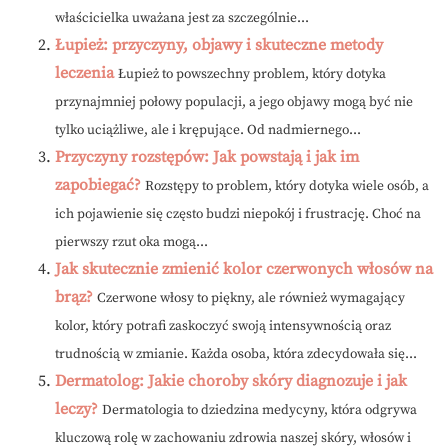
właścicielka uważana jest za szczególnie...
Łupież: przyczyny, objawy i skuteczne metody
leczenia
Łupież to powszechny problem, który dotyka
przynajmniej połowy populacji, a jego objawy mogą być nie
tylko uciążliwe, ale i krępujące. Od nadmiernego...
Przyczyny rozstępów: Jak powstają i jak im
zapobiegać?
Rozstępy to problem, który dotyka wiele osób, a
ich pojawienie się często budzi niepokój i frustrację. Choć na
pierwszy rzut oka mogą...
Jak skutecznie zmienić kolor czerwonych włosów na
brąz?
Czerwone włosy to piękny, ale również wymagający
kolor, który potrafi zaskoczyć swoją intensywnością oraz
trudnością w zmianie. Każda osoba, która zdecydowała się...
Dermatolog: Jakie choroby skóry diagnozuje i jak
leczy?
Dermatologia to dziedzina medycyny, która odgrywa
kluczową rolę w zachowaniu zdrowia naszej skóry, włosów i