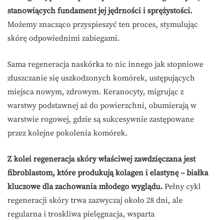
stanowiących fundament jej jędrności i sprężystości.
Możemy znacząco przyspieszyć ten proces, stymulując
skórę odpowiednimi zabiegami.
Sama regeneracja naskórka to nic innego jak stopniowe
złuszczanie się uszkodzonych komórek, ustępujących
miejsca nowym, zdrowym. Keranocyty, migrując z
warstwy podstawnej aż do powierzchni, obumierają w
warstwie rogowej, gdzie są sukcesywnie zastępowane
przez kolejne pokolenia komórek.
Z kolei regeneracja skóry właściwej zawdzięczana jest
fibroblastom, które produkują kolagen i elastynę – białka
kluczowe dla zachowania młodego wyglądu.
Pełny cykl
regeneracji skóry trwa zazwyczaj około 28 dni, ale
regularna i troskliwa pielęgnacja, wsparta