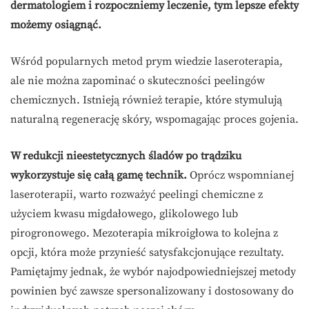
dermatologiem i rozpoczniemy leczenie, tym lepsze efekty
możemy osiągnąć.
Wśród popularnych metod prym wiedzie laseroterapia,
ale nie można zapominać o skuteczności peelingów
chemicznych. Istnieją również terapie, które stymulują
naturalną regenerację skóry, wspomagając proces gojenia.
W redukcji nieestetycznych śladów po trądziku
wykorzystuje się całą gamę technik.
Oprócz wspomnianej
laseroterapii, warto rozważyć peelingi chemiczne z
użyciem kwasu migdałowego, glikolowego lub
pirogronowego. Mezoterapia mikroigłowa to kolejna z
opcji, która może przynieść satysfakcjonujące rezultaty.
Pamiętajmy jednak, że wybór najodpowiedniejszej metody
powinien być zawsze spersonalizowany i dostosowany do