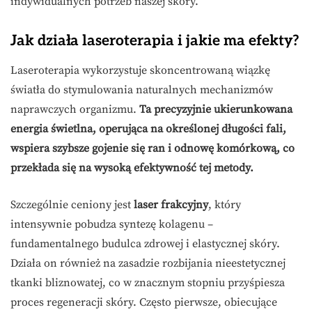
indywidualnych potrzeb naszej skóry.
Jak działa laseroterapia i jakie ma efekty?
Laseroterapia wykorzystuje skoncentrowaną wiązkę
światła do stymulowania naturalnych mechanizmów
naprawczych organizmu.
Ta precyzyjnie ukierunkowana
energia świetlna, operująca na określonej długości fali,
wspiera szybsze gojenie się ran i odnowę komórkową, co
przekłada się na wysoką efektywność tej metody.
Szczególnie ceniony jest
laser frakcyjny
, który
intensywnie pobudza syntezę kolagenu –
fundamentalnego budulca zdrowej i elastycznej skóry.
Działa on również na zasadzie rozbijania nieestetycznej
tkanki bliznowatej, co w znacznym stopniu przyśpiesza
proces regeneracji skóry. Często pierwsze, obiecujące