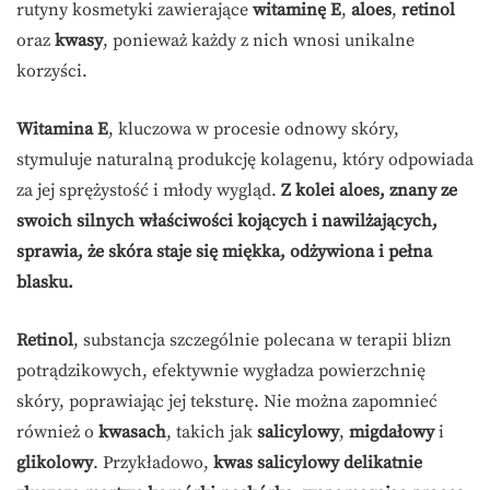
rutyny kosmetyki zawierające
witaminę E
,
aloes
,
retinol
oraz
kwasy
, ponieważ każdy z nich wnosi unikalne
korzyści.
Witamina E
, kluczowa w procesie odnowy skóry,
stymuluje naturalną produkcję kolagenu, który odpowiada
za jej sprężystość i młody wygląd.
Z kolei aloes, znany ze
swoich silnych właściwości kojących i nawilżających,
sprawia, że skóra staje się miękka, odżywiona i pełna
blasku.
Retinol
, substancja szczególnie polecana w terapii blizn
potrądzikowych, efektywnie wygładza powierzchnię
skóry, poprawiając jej teksturę. Nie można zapomnieć
również o
kwasach
, takich jak
salicylowy
,
migdałowy
i
glikolowy
. Przykładowo,
kwas salicylowy delikatnie