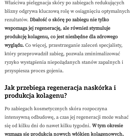
Właściwa pielęgnacja skóry po zabiegach redukujących
blizny odgrywa kluczową rolę w osiągnięciu optymalnych
rezultatów.
Dbałość o skórę po zabiegu nie tylko
wspomaga jej regenerację, ale również stymuluje
produkcję kolagenu, co jest niezbędne dla zdrowego
wyglądu.
Co więcej, przestrzeganie zaleceń specjalisty,
który przeprowadził zabieg, pozwala zminimalizować
ryzyko wystąpienia niepożądanych stanów zapalnych i
przyspiesza proces gojenia.
Jak przebiega regeneracja naskórka i
produkcja kolagenu?
Po zabiegach kosmetycznych skóra rozpoczyna
intensywną odbudowę, a czas jej regeneracji może wahać
się od kilku dni do nawet kilku tygodni.
W tym okresie
wzmaga się produkcja nowych włókien kolagenowych,