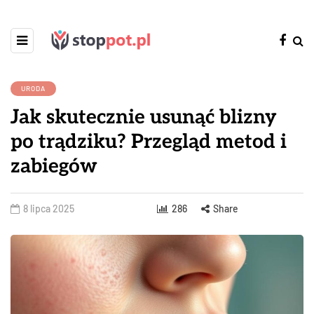
URODA
Jak skutecznie usunąć blizny
po trądziku? Przegląd metod i
zabiegów
8 lipca 2025
286
Share