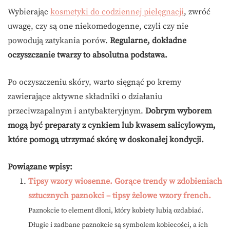
Wybierając
kosmetyki do codziennej pielęgnacji
, zwróć
uwagę, czy są one niekomedogenne, czyli czy nie
powodują zatykania porów.
Regularne, dokładne
oczyszczanie twarzy to absolutna podstawa.
Po oczyszczeniu skóry, warto sięgnąć po kremy
zawierające aktywne składniki o działaniu
przeciwzapalnym i antybakteryjnym.
Dobrym wyborem
mogą być preparaty z cynkiem lub kwasem salicylowym,
które pomogą utrzymać skórę w doskonałej kondycji.
Powiązane wpisy:
Tipsy wzory wiosenne. Gorące trendy w zdobieniach
sztucznych paznokci – tipsy żelowe wzory french.
Paznokcie to element dłoni, który kobiety lubią ozdabiać.
Długie i zadbane paznokcie są symbolem kobiecości, a ich