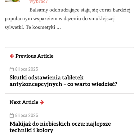
wybrać?
Balsamy odchudzające stają się coraz bardziej
popularnym wsparciem w dążeniu do smuklejszej
sylwetki. Te kosmetyki …
Previous Article
8 lipca 2025
Skutki odstawienia tabletek
antykoncepcyjnych – co warto wiedzieć?
Next Article
8 lipca 2025
Makijaż do niebieskich oczu: najlepsze
techniki i kolory