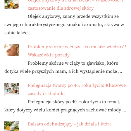
Olejek anyżowy na zmarszczki – właściwości i
zastosowanie dla zdrowej skóry
Olejek anyżowy, znany przede wszystkim ze
swojego charakterystycznego smaku i aromatu, skrywa w
sobie także …
Problemy skórne w ciąży – co musisz wiedzieć?
Wskazówki i porady
Problemy skórne w ciąży to zjawisko, które
dotyka wiele przyszłych mam, a ich wystąpienie może …
Pielęgnacja twarzy po 40. roku życia: Kluczowe
zasady i składniki
Pielęgnacja skóry po 40. roku życia to temat,
który dotyczy wielu kobiet pragnących zachować młody …
Balsam odchudzający – jak działa i które