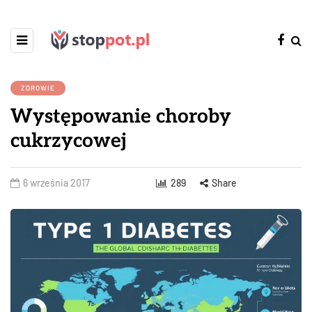
ZDROWIE
Występowanie choroby
cukrzycowej
6 września 2017
289
Share