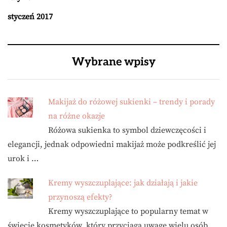
styczeń 2017
Wybrane wpisy
Makijaż do różowej sukienki – trendy i porady
na różne okazje
Różowa sukienka to symbol dziewczęcości i
elegancji, jednak odpowiedni makijaż może podkreślić jej
urok i …
Kremy wyszczuplające: jak działają i jakie
przynoszą efekty?
Kremy wyszczuplające to popularny temat w
świecie kosmetyków, który przyciąga uwagę wielu osób