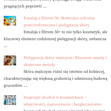
pragnących poprawić …
Emulsja z filtrem 50: Skuteczna ochrona
przeciwsłoneczna i pielęgnacja skóry
Emulsja z filtrem 50+ to nie tylko kosmetyk, ale
kluczowy element codziennej pielęgnacji skóry, zwłaszcza
…
Pielęgnacja skóry mężczyzn: Kluczowe zasady i
skuteczne metody
Skóra mężczyzn różni się istotnie od kobiecej,
charakteryzując się większą grubością i odmienną budową
gruczołów. …
Isopropyl alcohol w kosmetykach –
właściwości, zastosowanie i bezpieczeństwo