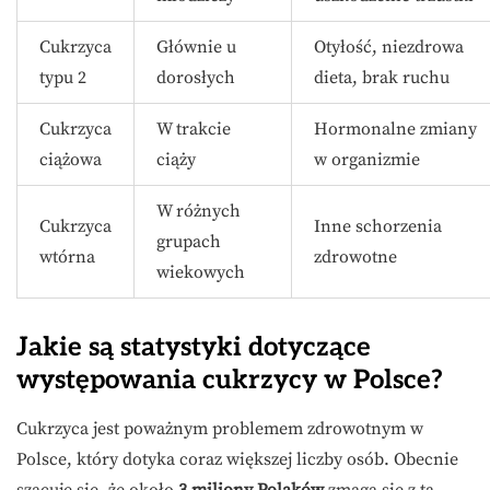
Cukrzyca
Głównie u
Otyłość, niezdrowa
typu 2
dorosłych
dieta, brak ruchu
Cukrzyca
W trakcie
Hormonalne zmiany
ciążowa
ciąży
w organizmie
W różnych
Cukrzyca
Inne schorzenia
grupach
wtórna
zdrowotne
wiekowych
Jakie są statystyki dotyczące
występowania cukrzycy w Polsce?
Cukrzyca jest poważnym problemem zdrowotnym w
Polsce, który dotyka coraz większej liczby osób. Obecnie