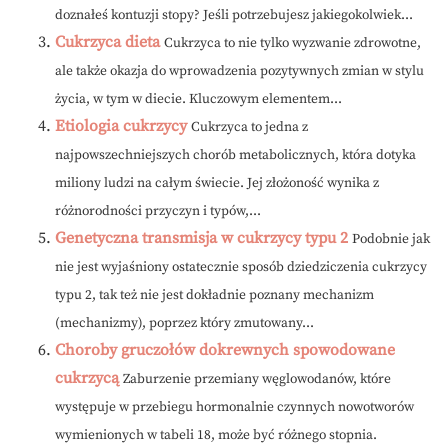
doznałeś kontuzji stopy? Jeśli potrzebujesz jakiegokolwiek...
Cukrzyca dieta
Cukrzyca to nie tylko wyzwanie zdrowotne,
ale także okazja do wprowadzenia pozytywnych zmian w stylu
życia, w tym w diecie. Kluczowym elementem...
Etiologia cukrzycy
Cukrzyca to jedna z
najpowszechniejszych chorób metabolicznych, która dotyka
miliony ludzi na całym świecie. Jej złożoność wynika z
różnorodności przyczyn i typów,...
Genetyczna transmisja w cukrzycy typu 2
Podobnie jak
nie jest wyjaśniony ostatecznie sposób dziedziczenia cukrzycy
typu 2, tak też nie jest dokładnie poznany mechanizm
(mechanizmy), poprzez który zmutowany...
Choroby gruczołów dokrewnych spowodowane
cukrzycą
Zaburzenie przemiany węglowodanów, które
występuje w przebiegu hormonalnie czynnych nowotworów
wymienionych w tabeli 18, może być różnego stopnia.