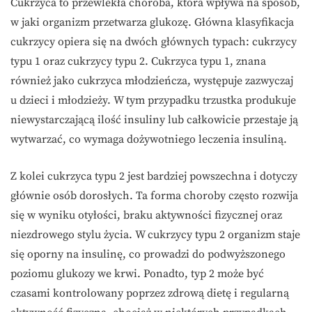
Cukrzyca to przewlekła choroba, która wpływa na sposób,
w jaki organizm przetwarza glukozę. Główna klasyfikacja
cukrzycy opiera się na dwóch głównych typach: cukrzycy
typu 1 oraz cukrzycy typu 2. Cukrzyca typu 1, znana
również jako cukrzyca młodzieńcza, występuje zazwyczaj
u dzieci i młodzieży. W tym przypadku trzustka produkuje
niewystarczającą ilość insuliny lub całkowicie przestaje ją
wytwarzać, co wymaga dożywotniego leczenia insuliną.
Z kolei cukrzyca typu 2 jest bardziej powszechna i dotyczy
głównie osób dorosłych. Ta forma choroby często rozwija
się w wyniku otyłości, braku aktywności fizycznej oraz
niezdrowego stylu życia. W cukrzycy typu 2 organizm staje
się oporny na insulinę, co prowadzi do podwyższonego
poziomu glukozy we krwi. Ponadto, typ 2 może być
czasami kontrolowany poprzez zdrową dietę i regularną