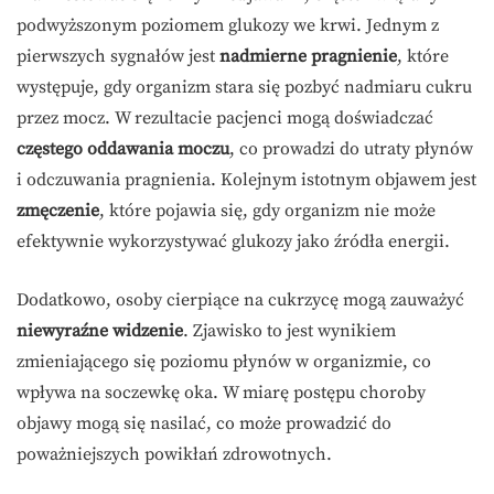
podwyższonym poziomem glukozy we krwi. Jednym z
pierwszych sygnałów jest
nadmierne pragnienie
, które
występuje, gdy organizm stara się pozbyć nadmiaru cukru
przez mocz. W rezultacie pacjenci mogą doświadczać
częstego oddawania moczu
, co prowadzi do utraty płynów
i odczuwania pragnienia. Kolejnym istotnym objawem jest
zmęczenie
, które pojawia się, gdy organizm nie może
efektywnie wykorzystywać glukozy jako źródła energii.
Dodatkowo, osoby cierpiące na cukrzycę mogą zauważyć
niewyraźne widzenie
. Zjawisko to jest wynikiem
zmieniającego się poziomu płynów w organizmie, co
wpływa na soczewkę oka. W miarę postępu choroby
objawy mogą się nasilać, co może prowadzić do
poważniejszych powikłań zdrowotnych.