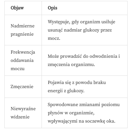
Objaw
Opis
Występuje, gdy organizm usiłuje
Nadmierne
usunąć nadmiar glukozy przez
pragnienie
mocz.
Frekwencja
Może prowadzić do odwodnienia i
oddawania
zmęczenia organizmu.
moczu
Pojawia się z powodu braku
Zmęczenie
energii z glukozy.
Spowodowane zmianami poziomu
Niewyraźne
płynów w organizmie,
widzenie
wpływającymi na soczewkę oka.