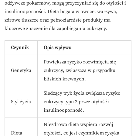
odżywcze pokarmów, mogą przyczyniać się do otyłości i
insulinooporności. Dieta bogata w owoce, warzywa,
zdrowe tłuszcze oraz pełnoziarniste produkty ma
kluczowe znaczenie dla zapobiegania cukrzycy.
Czynnik
Opis wpływu
Powiększa ryzyko rozwinięcia się
Genetyka
cukrzycy, zwłaszcza w przypadku
bliskich krewnych.
Siedzący tryb życia zwiększa ryzyko
Styl życia
cukrzycy typu 2 przez otyłość i
insulinooporność.
Niezdrowa dieta wspiera rozwój
Dieta
otyłości, co jest czynnikiem ryzyka