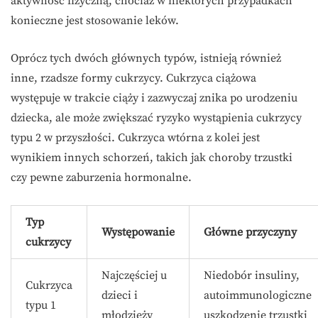
aktywność fizyczną, chociaż w niektórych przypadkach
konieczne jest stosowanie leków.
Oprócz tych dwóch głównych typów, istnieją również
inne, rzadsze formy cukrzycy. Cukrzyca ciążowa
występuje w trakcie ciąży i zazwyczaj znika po urodzeniu
dziecka, ale może zwiększać ryzyko wystąpienia cukrzycy
typu 2 w przyszłości. Cukrzyca wtórna z kolei jest
wynikiem innych schorzeń, takich jak choroby trzustki
czy pewne zaburzenia hormonalne.
Typ
Występowanie
Główne przyczyny
cukrzycy
Najczęściej u
Niedobór insuliny,
Cukrzyca
dzieci i
autoimmunologiczne
typu 1
młodzieży
uszkodzenie trzustki