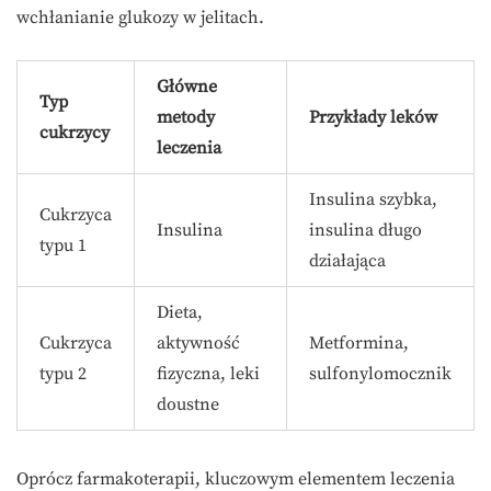
wchłanianie glukozy w jelitach.
Główne
Typ
metody
Przykłady leków
cukrzycy
leczenia
Insulina szybka,
Cukrzyca
Insulina
insulina długo
typu 1
działająca
Dieta,
Cukrzyca
aktywność
Metformina,
typu 2
fizyczna, leki
sulfonylomocznik
doustne
Oprócz farmakoterapii, kluczowym elementem leczenia