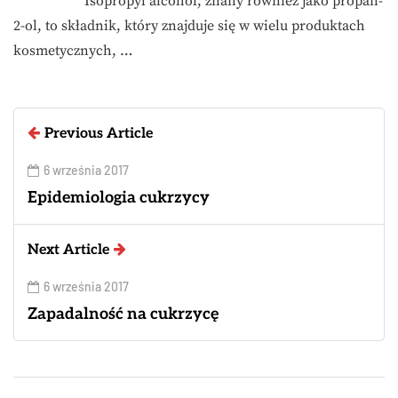
Isopropyl alcohol, znany również jako propan-
2-ol, to składnik, który znajduje się w wielu produktach
kosmetycznych, …
Previous Article
6 września 2017
Epidemiologia cukrzycy
Next Article
6 września 2017
Zapadalność na cukrzycę