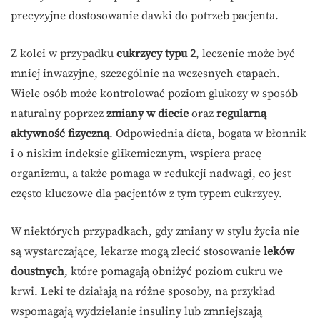
precyzyjne dostosowanie dawki do potrzeb pacjenta.
Z kolei w przypadku
cukrzycy typu 2
, leczenie może być
mniej inwazyjne, szczególnie na wczesnych etapach.
Wiele osób może kontrolować poziom glukozy w sposób
naturalny poprzez
zmiany w diecie
oraz
regularną
aktywność fizyczną
. Odpowiednia dieta, bogata w błonnik
i o niskim indeksie glikemicznym, wspiera pracę
organizmu, a także pomaga w redukcji nadwagi, co jest
często kluczowe dla pacjentów z tym typem cukrzycy.
W niektórych przypadkach, gdy zmiany w stylu życia nie
są wystarczające, lekarze mogą zlecić stosowanie
leków
doustnych
, które pomagają obniżyć poziom cukru we
krwi. Leki te działają na różne sposoby, na przykład
wspomagają wydzielanie insuliny lub zmniejszają