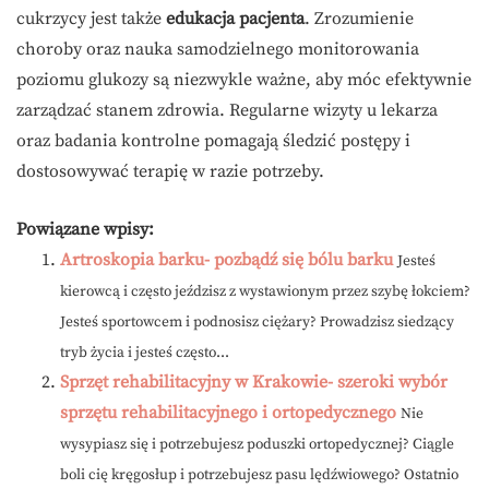
cukrzycy jest także
edukacja pacjenta
. Zrozumienie
choroby oraz nauka samodzielnego monitorowania
poziomu glukozy są niezwykle ważne, aby móc efektywnie
zarządzać stanem zdrowia. Regularne wizyty u lekarza
oraz badania kontrolne pomagają śledzić postępy i
dostosowywać terapię w razie potrzeby.
Powiązane wpisy:
Artroskopia barku- pozbądź się bólu barku
Jesteś
kierowcą i często jeździsz z wystawionym przez szybę łokciem?
Jesteś sportowcem i podnosisz ciężary? Prowadzisz siedzący
tryb życia i jesteś często...
Sprzęt rehabilitacyjny w Krakowie- szeroki wybór
sprzętu rehabilitacyjnego i ortopedycznego
Nie
wysypiasz się i potrzebujesz poduszki ortopedycznej? Ciągle
boli cię kręgosłup i potrzebujesz pasu lędźwiowego? Ostatnio