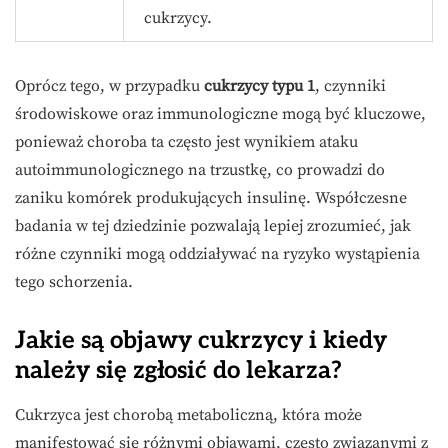
cukrzycy.
Oprócz tego, w przypadku
cukrzycy typu 1
, czynniki
środowiskowe oraz immunologiczne mogą być kluczowe,
ponieważ choroba ta często jest wynikiem ataku
autoimmunologicznego na trzustkę, co prowadzi do
zaniku komórek produkujących insulinę. Współczesne
badania w tej dziedzinie pozwalają lepiej zrozumieć, jak
różne czynniki mogą oddziaływać na ryzyko wystąpienia
tego schorzenia.
Jakie są objawy cukrzycy i kiedy
należy się zgłosić do lekarza?
Cukrzyca jest chorobą metaboliczną, która może
manifestować się różnymi objawami, często związanymi z