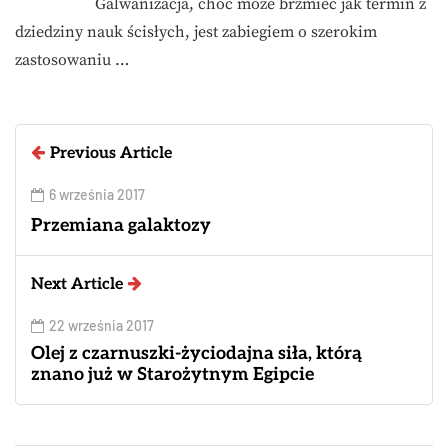
Galwanizacja, choć może brzmieć jak termin z
dziedziny nauk ścisłych, jest zabiegiem o szerokim
zastosowaniu …
Previous Article
6 września 2017
Przemiana galaktozy
Next Article
22 września 2017
Olej z czarnuszki-życiodajna siła, którą
znano już w Starożytnym Egipcie