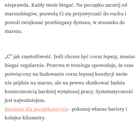
nieprawda. Każdy może biegać. Na początku zacznij od
marszobiegów, pozwolą Ci się przyzwyczaić do ruchu i
powoli zwiększać przebiegany dystans, w stosunku do
marszu.
„C” jak częstotliwość. Jeśli chcesz być coraz lepszy, musisz
biegać regularnie. Przerwa w treningu spowoduje, że czas
poświęcony na budowanie coraz lepszej kondycji może
nie pójdzie na marne, ale na pewno skutkować będzie
koniecznością bardziej wytężonej pracy. Systematyczność
jest najważniejsza.
Bieganie dla początkujących
– pokonuj własne bariery i
kolejne kilometry.