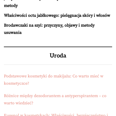
metody
Właściwości octu jabłkowego: pielęgnacja skóry i włosów
Brodawczaki na szyi: przyczyny, objawy i metody
usuwania
Uroda
Podstawowe kosmetyki do makijażu: Co warto mieć w
kosmetyczce?
Różnice między dezodorantem a antyperspirantem – co
warto wiedzieć?
Eugenol w kosmetykach: Właściwości, bezpieczeństwo i