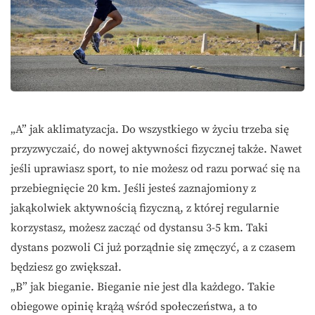
„A” jak aklimatyzacja. Do wszystkiego w życiu trzeba się
przyzwyczaić, do nowej aktywności fizycznej także. Nawet
jeśli uprawiasz sport, to nie możesz od razu porwać się na
przebiegnięcie 20 km. Jeśli jesteś zaznajomiony z
jakąkolwiek aktywnością fizyczną, z której regularnie
korzystasz, możesz zacząć od dystansu 3-5 km. Taki
dystans pozwoli Ci już porządnie się zmęczyć, a z czasem
będziesz go zwiększał.
„B” jak bieganie. Bieganie nie jest dla każdego. Takie
obiegowe opinię krążą wśród społeczeństwa, a to