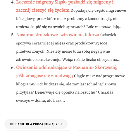
Leczenie migreny Śląsk- pozbądź się migreny i
zacznij cieszyć się życiem
Dopadają cię często migrenowe
bóle głowy, przez które masz problemy z koncentracją, nie
umiesz skupić się na swoich sprawach? Bóle nie pozwalają...
Nasiona strączkowe- zdrowie na talerzu
Człowiek
spożywa coraz więcej mięsa oraz produktów wysoce
przetworzonych. Niestety niesie to za sobą negatywne
zdrowotne konsekwencje. Wciąż rośnie liczba chorych na...
Ćwiczenia odchudzające w Poznaniu- Skorzystaj,
jeśli zmagasz się z nadwagą
Ciągle masz nadprogramowe
kilogramy? Odchudzasz się, ale zamiast schudnąć znowu
przytyłaś? Denerwuje cię oponka na brzuchu? Chciałaś
ćwiczyć w domu, ale brak...
BIEGANIE DLA POCZĄTKUJĄCYCH