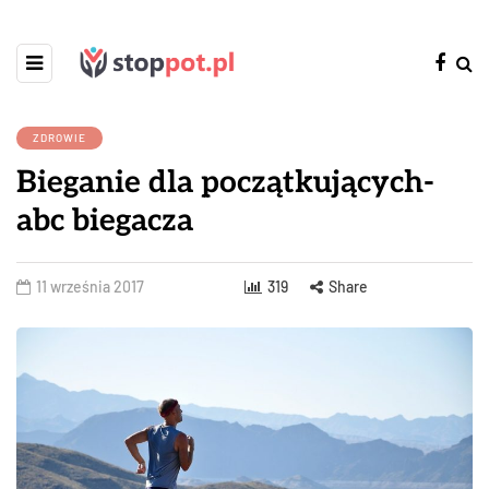
ZDROWIE
Bieganie dla początkujących-
abc biegacza
11 września 2017
319
Share