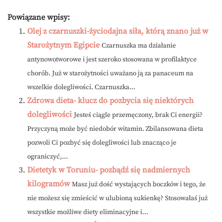
Powiązane wpisy:
Olej z czarnuszki-życiodajna siła, którą znano już w
Starożytnym Egipcie
Czarnuszka ma działanie
antynowotworowe i jest szeroko stosowana w profilaktyce
chorób. Już w starożytności uważano ją za panaceum na
wszelkie dolegliwości. Czarnuszka...
Zdrowa dieta- klucz do pozbycia się niektórych
dolegliwości
Jesteś ciągle przemęczony, brak Ci energii?
Przyczyną może być niedobór witamin. Zbilansowana dieta
pozwoli Ci pozbyć się dolegliwości lub znacząco je
ograniczyć,...
Dietetyk w Toruniu- pozbądź się nadmiernych
kilogramów
Masz już dość wystających boczków i tego, że
nie możesz się zmieścić w ulubioną sukienkę? Stosowałaś już
wszystkie możliwe diety eliminacyjne i...