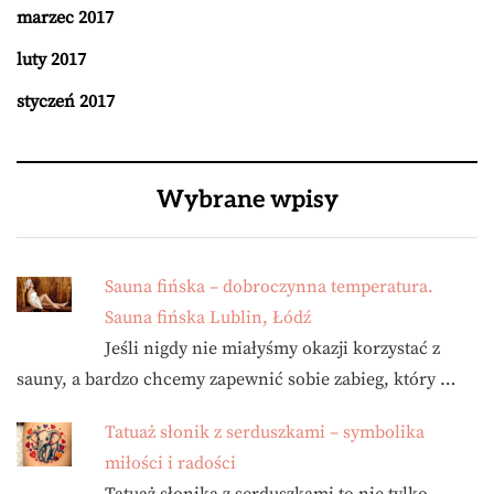
marzec 2017
luty 2017
styczeń 2017
Wybrane wpisy
Sauna fińska – dobroczynna temperatura.
Sauna fińska Lublin, Łódź
Jeśli nigdy nie miałyśmy okazji korzystać z
sauny, a bardzo chcemy zapewnić sobie zabieg, który …
Tatuaż słonik z serduszkami – symbolika
miłości i radości
Tatuaż słonika z serduszkami to nie tylko