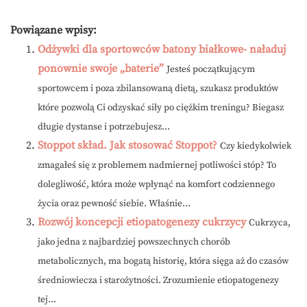
Powiązane wpisy:
Odżywki dla sportowców batony białkowe- naładuj
ponownie swoje „baterie”
Jesteś początkującym
sportowcem i poza zbilansowaną dietą, szukasz produktów
które pozwolą Ci odzyskać siły po ciężkim treningu? Biegasz
długie dystanse i potrzebujesz...
Stoppot skład. Jak stosować Stoppot?
Czy kiedykolwiek
zmagałeś się z problemem nadmiernej potliwości stóp? To
dolegliwość, która może wpłynąć na komfort codziennego
życia oraz pewność siebie. Właśnie...
Rozwój koncepcji etiopatogenezy cukrzycy
Cukrzyca,
jako jedna z najbardziej powszechnych chorób
metabolicznych, ma bogatą historię, która sięga aż do czasów
średniowiecza i starożytności. Zrozumienie etiopatogenezy
tej...