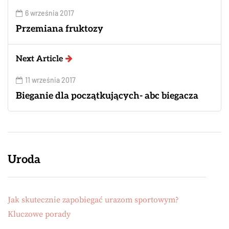
6 września 2017
Przemiana fruktozy
Next Article
11 września 2017
Bieganie dla początkujących- abc biegacza
Uroda
Jak skutecznie zapobiegać urazom sportowym?
Kluczowe porady