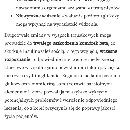
nawadniania organizmu związana z utratą płynów.
Niewyraźne widzenie
– wahania poziomu glukozy
mogą wpłynąć na wyrazistość widzenia.
Długotrwałe zmiany w wyspach trzustkowych mogą
prowadzić do
trwałego uszkodzenia komórek beta
, co
skutkuje insulinozależnością. Z tego względu,
wczesne
rozpoznanie
i odpowiednie interwencje medyczne są
kluczowe w zapobieganiu powikłaniom takim jak ciężka
cukrzyca czy hipoglikemia. Regularne badania poziomu
glukozy oraz monitoring stanu zdrowia są istotnymi
elementami, które pozwalają na szybsze wykrycie
potencjalnych problemów i wdrożenie odpowiedniego
leczenia, co z kolei przyczynia się do poprawy jakości
życia pacjentów.