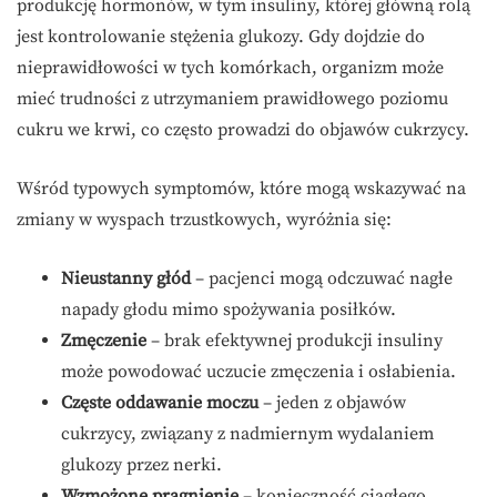
produkcję hormonów, w tym insuliny, której główną rolą
jest kontrolowanie stężenia glukozy. Gdy dojdzie do
nieprawidłowości w tych komórkach, organizm może
mieć trudności z utrzymaniem prawidłowego poziomu
cukru we krwi, co często prowadzi do objawów cukrzycy.
Wśród typowych symptomów, które mogą wskazywać na
zmiany w wyspach trzustkowych, wyróżnia się:
Nieustanny głód
– pacjenci mogą odczuwać nagłe
napady głodu mimo spożywania posiłków.
Zmęczenie
– brak efektywnej produkcji insuliny
może powodować uczucie zmęczenia i osłabienia.
Częste oddawanie moczu
– jeden z objawów
cukrzycy, związany z nadmiernym wydalaniem
glukozy przez nerki.
Wzmożone pragnienie
– konieczność ciągłego