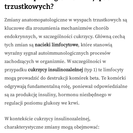
trzustkowych?
Zmiany anatomopatologiczne w wyspach trzustkowych są
kluczowe dla zrozumienia mechanizmów chorób
endokrynnych, w szczególności cukrzycy. Główną cechą
tych zmian są
nacieki limfocytowe
, które stanowią
wyraźny sygnał autoimmunologicznych procesów
zachodzących w organizmie. W szczególności w
przypadku
cukrzycy insulinozależnej
(typ 1) te limfocyty
mogą prowadzić do destrukcji komórek beta. Te komórki
odgrywają fundamentalną rolę, ponieważ odpowiedzialne
są za produkcję insuliny, hormonu niezbędnego w
regulacji poziomu glukozy we krwi.
W kontekście cukrzycy insulinozależnej,
charakterystyczne zmiany mogą obejmować: